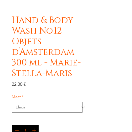
Hand & Body
Wash No.12
Objets
d’Amsterdam
300 ml - Marie-
Stella-Maris
Precio
22,00 €
Maat
*
Cantidad
*