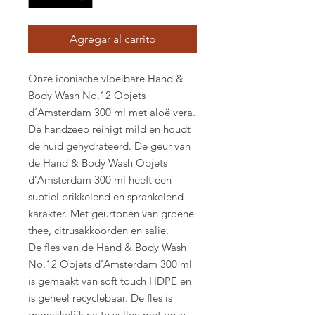
Agregar al carrito
Onze iconische vloeibare Hand &
Body Wash No.12 Objets
d’Amsterdam 300 ml met aloë vera.
De handzeep reinigt mild en houdt
de huid gehydrateerd. De geur van
de Hand & Body Wash Objets
d’Amsterdam 300 ml heeft een
subtiel prikkelend en sprankelend
karakter. Met geurtonen van groene
thee, citrusakkoorden en salie.
De fles van de Hand & Body Wash
No.12 Objets d’Amsterdam 300 ml
is gemaakt van soft touch HDPE en
is geheel recyclebaar. De fles is
gemakkelijk na te vullen met onze