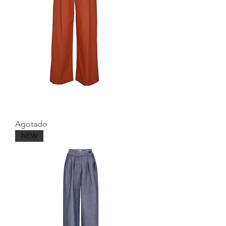
EDITH TROUSERS TERRACOTTA -
MARCH 23
Agotado
NEW