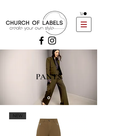
PANTS
NEW