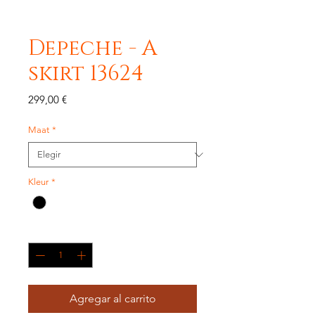
Depeche - A
skirt 13624
Precio
299,00 €
Maat
*
Kleur
*
Cantidad
*
Agregar al carrito