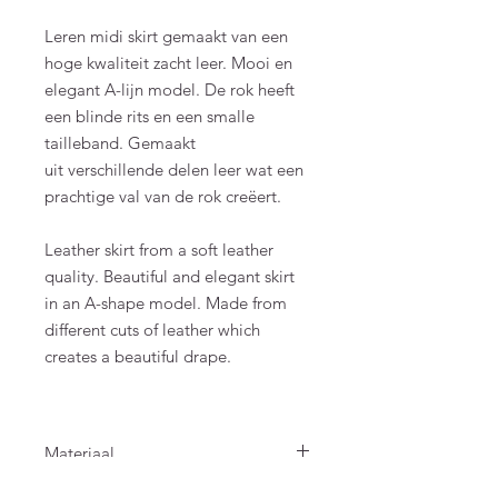
Leren midi skirt gemaakt van een
hoge kwaliteit zacht leer. Mooi en
elegant A-lijn model. De rok heeft
een blinde rits en een smalle
tailleband. Gemaakt
uit verschillende delen leer wat een
prachtige val van de rok creëert.
Leather skirt from a soft leather
quality. Beautiful and elegant skirt
in an A-shape model. Made from
different cuts of leather which
creates a beautiful drape.
Materiaal
100% leder.